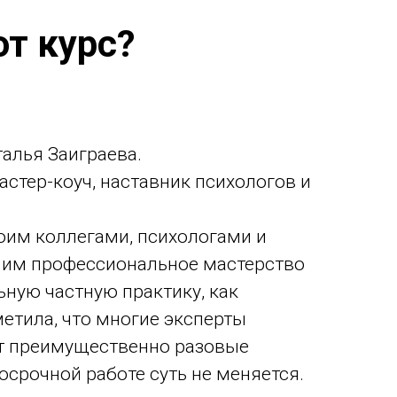
от курс?
талья Заиграева.
астер-коуч, наставник психологов и
воим коллегами, психологами и
ь им профессиональное мастерство
ную частную практику, как
метила, что многие эксперты
ут преимущественно разовые
осрочной работе суть не меняется.