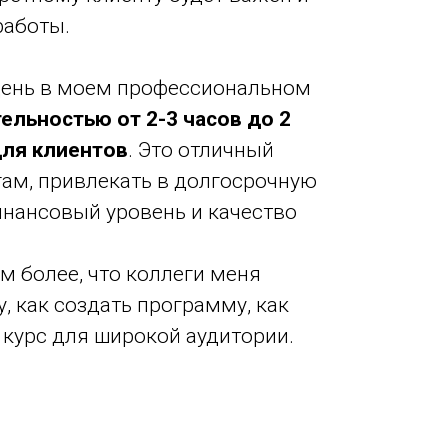
работы.
й день в моем профессиональном
льностью от 2-3 часов до 2
для клиентов
. Это отличный
гам, привлекать в долгосрочную
инансовый уровень и качество
м более, что коллеги меня
, как создать программу, как
 курс для широкой аудитории.