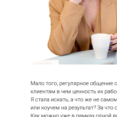
Мало того, регулярное общение с
клиентам в чем ценность их рабо
Я стала искать, а что же не сам
или коучем на результат? За что
Как можно уже в рамках одной вс