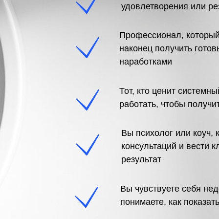
удовлетворения или ре
Профессионал, который 
наконец получить готов
наработками
Тот, кто ценит системны
работать, чтобы получи
Вы психолог или коуч, 
консультаций и вести 
результат
Вы чувствуете себя не
понимаете, как показат