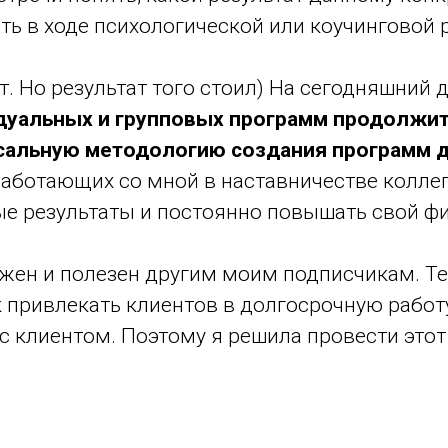
ть в ходе психологической или коучинговой 
ет. Но результат того стоил) На сегодняшни
дуальных и групповых программ продолжите
сальную методологию создания программ 
работающих со мной в наставничестве колле
тые результаты и постоянно повышать свой ф
ажен и полезен другим моим подписчикам. Те
 привлекать клиентов в долгосрочную работу
с клиентом. Поэтому я решила провести этот