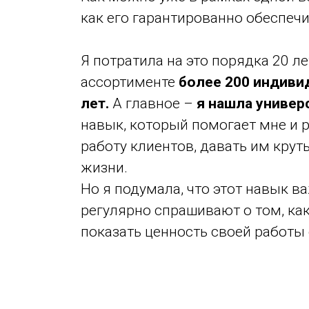
как его гарантированно обеспечи
Я потратила на это порядка 20 л
ассортименте
более 200 индиви
лет.
А главное –
я нашла универ
навык, который помогает мне и 
работу клиентов, давать им кру
жизни.
Но я подумала, что этот навык в
регулярно спрашивают о том, как
показать ценность своей работы 