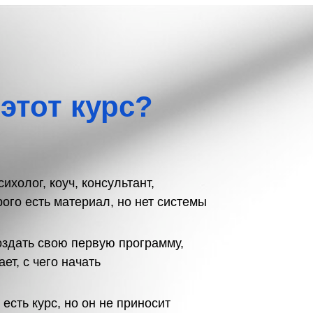
 этот курс?
ихолог, коуч, консультант,
рого есть материал, но нет системы
оздать свою первую программу,
ает, с чего начать
 есть курс, но он не приносит