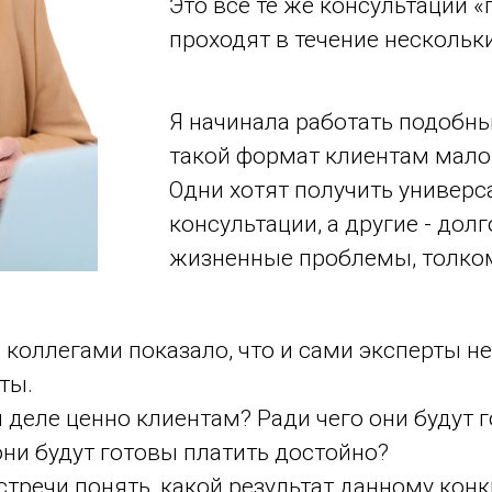
Это все те же консультации «
проходят в течение нескольк
Я начинала работать подобны
такой формат клиентам мало 
Одни хотят получить универс
консультации, а другие - до
жизненные проблемы, толком
 коллегами показало, что и сами эксперты не
ты.
ом деле ценно клиентам? Ради чего они будут
 они будут готовы платить достойно?
тречи понять, какой результат данному конк