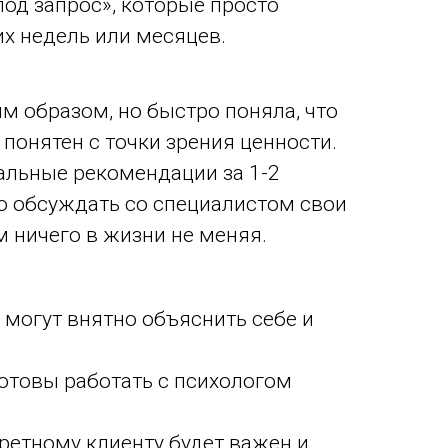
под запрос», которые просто
их недель или месяцев.
м образом, но быстро поняла, что
понятен с точки зрения ценности.
альные рекомендации за 1-2
лго обсуждать со специалистом свои
 ничего в жизни не меняя.
 могут внятно объяснить себе и
 готовы работать с психологом
ретному клиенту будет важен и