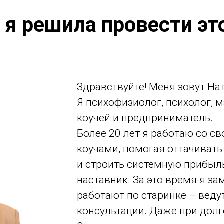
я решила провести эт
Здравствуйте! Меня зовут На
Я психофизиолог, психолог, м
коучей и предприниматель.
Более 20 лет я работаю со с
коучами, помогая оттачиват
и строить системную прибыль
наставник. За это время я за
работают по старинке – вед
консультации. Даже при долг