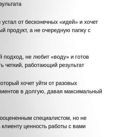
зультата
устал от бесконечных «идей» и хочет
ый продукт, а не очередную папку с
й подход, не любит «воду» и готов
ть четкий, работающий результат
который хочет уйти от разовых
клиентов в долгую, давая максимальный
дооцененным специалистом, но не
ь клиенту ценность работы с вами