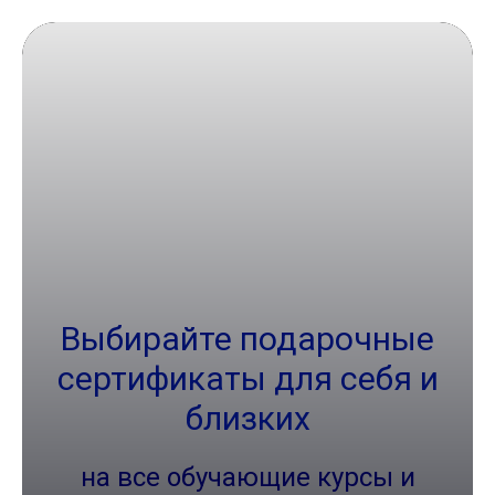
Выбирайте подарочные
сертификаты для себя и
близких
на все обучающие курсы и