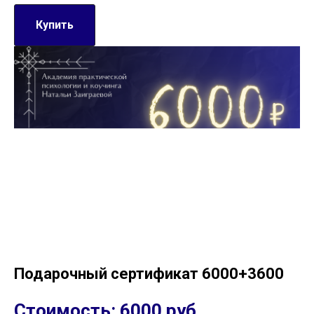
Купить
Подарочный сертификат 6000+3600
Стоимость: 6000 руб.